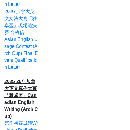
n Letter
2026 加拿大英
文文法大賽「雅
卓盃」現場總決
賽 合格信
Asian English U
sage Contest (A
rch Cup) Final E
vent Qualificatio
n Letter
2025-26年加拿
大英文寫作大賽
「雅卓盃」Can
adian English
Writing (Arch C
up)
寫作初賽成績Wr