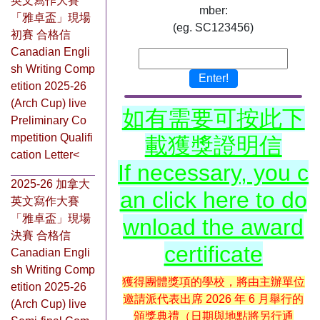
英文寫作大賽
mber:
「雅卓盃」現場
(eg. SC123456)
初賽 合格信
Canadian Engli
sh Writing Comp
Enter!
etition 2025-26
(Arch Cup) live
如有需要可按此下
Preliminary Co
mpetition Qualifi
載獲獎證明信
cation Letter<
If necessary, you c
2025-26 加拿大
an click here to do
英文寫作大賽
「雅卓盃」現場
wnload the award
決賽 合格信
certificate
Canadian Engli
sh Writing Comp
獲得團體獎項的學校，將由主辦單位
etition 2025-26
邀請派代表出席 2026 年 6 月舉行的
(Arch Cup) live
頒獎典禮（日期與地點將另行通