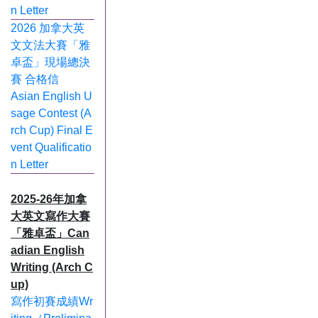
n Letter
2026 加拿大英
文文法大賽「雅
卓盃」現場總決
賽 合格信
Asian English U
sage Contest (A
rch Cup) Final E
vent Qualificatio
n Letter
2025-26年加拿
大英文寫作大賽
「雅卓盃」Can
adian English
Writing (Arch C
up)
寫作初賽成績Wr