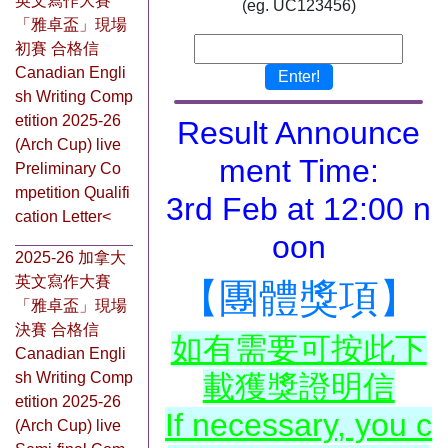
英文寫作大賽
(eg. UC123456)
「雅卓盃」現場
初賽 合格信
Canadian Engli
Enter!
sh Writing Comp
etition 2025-26
Result Announce
(Arch Cup) live
ment Time:
Preliminary Co
mpetition Qualifi
3rd Feb at 12:00 n
cation Letter<
oon
2025-26 加拿大
英文寫作大賽
【團體獎項】
「雅卓盃」現場
決賽 合格信
如有需要可按此下
Canadian Engli
sh Writing Comp
載獲獎證明信
etition 2025-26
If necessary, you c
(Arch Cup) live