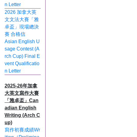
n Letter
2026 加拿大英
文文法大賽「雅
卓盃」現場總決
賽 合格信
Asian English U
sage Contest (A
rch Cup) Final E
vent Qualificatio
n Letter
2025-26年加拿
大英文寫作大賽
「雅卓盃」Can
adian English
Writing (Arch C
up)
寫作初賽成績Wr